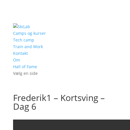
Camps og kurser
Tech camp
Train and Work
Kontakt
Om
Hall of Fame
Vælg en side
Frederik1 – Kortsving –
Dag 6