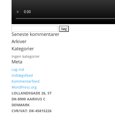
Søg
Seneste kommentarer
efter:
Arkiver
Kategorier
Ingen kategorier
Meta
Log ind
Indlægsfeed
Kommentarfeed
WordPress.org
LOLLANDSGADE 26, ST
DK-8000 AARHUS C
DENMARK
CVR/VAT: DK-45815226