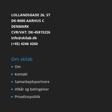
LOLLANDSGADE 26, ST
DK-8000 AARHUS C
DENMARK
CVR/VAT: DK-45815226
info@skilab.dk
(+45) 4246 4260
Om skilab
Om
Kontakt
Samarbejdspartnere
Vilkår og betingelser
Privatlivspolitik