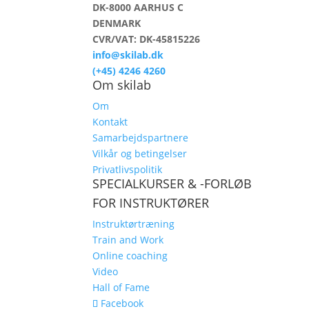
DK-8000 AARHUS C
DENMARK
CVR/VAT: DK-45815226
info@skilab.dk
(+45) 4246 4260
Om skilab
Om
Kontakt
Samarbejdspartnere
Vilkår og betingelser
Privatlivspolitik
SPECIALKURSER & -FORLØB
FOR INSTRUKTØRER
Instruktørtræning
Train and Work
Online coaching
Video
Hall of Fame
Facebook