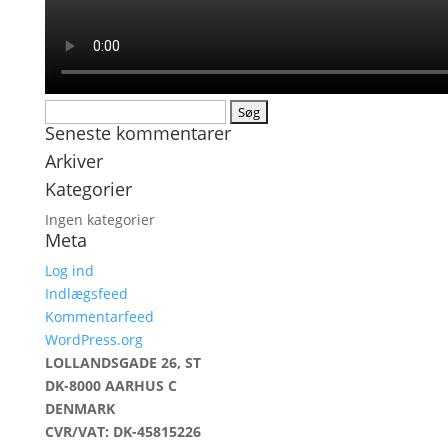
Søg
Seneste kommentarer
efter:
Arkiver
Kategorier
Ingen kategorier
Meta
Log ind
Indlægsfeed
Kommentarfeed
WordPress.org
LOLLANDSGADE 26, ST
DK-8000 AARHUS C
DENMARK
CVR/VAT: DK-45815226