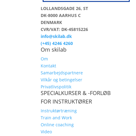
LOLLANDSGADE 26, ST
DK-8000 AARHUS C
DENMARK
CVR/VAT: DK-45815226
info@skilab.dk
(+45) 4246 4260
Om skilab
Om
Kontakt
Samarbejdspartnere
Vilkår og betingelser
Privatlivspolitik
SPECIALKURSER & -FORLØB
FOR INSTRUKTØRER
Instruktørtræning
Train and Work
Online coaching
Video