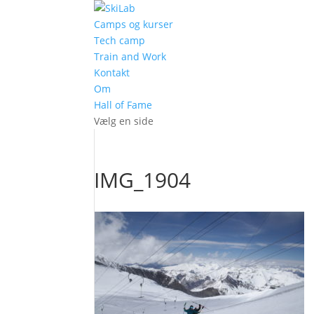
Camps og kurser
Tech camp
Train and Work
Kontakt
Om
Hall of Fame
Vælg en side
IMG_1904