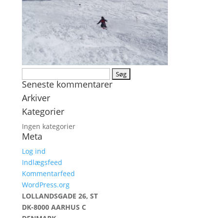
Søg
Seneste kommentarer
efter:
Arkiver
Kategorier
Ingen kategorier
Meta
Log ind
Indlægsfeed
Kommentarfeed
WordPress.org
LOLLANDSGADE 26, ST
DK-8000 AARHUS C