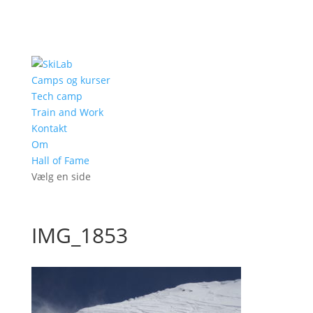
Camps og kurser
Tech camp
Train and Work
Kontakt
Om
Hall of Fame
Vælg en side
IMG_1853