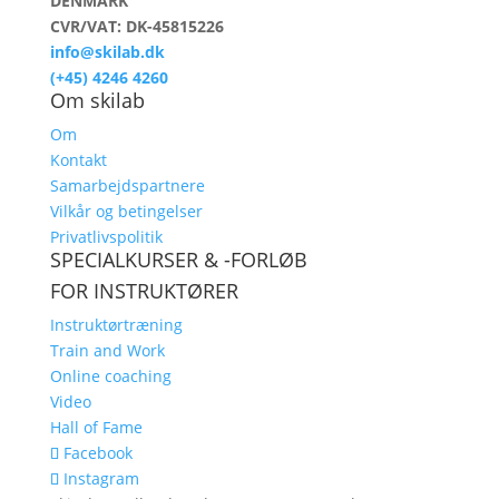
DENMARK
CVR/VAT: DK-45815226
info@skilab.dk
(+45) 4246 4260
Om skilab
Om
Kontakt
Samarbejdspartnere
Vilkår og betingelser
Privatlivspolitik
SPECIALKURSER & -FORLØB
FOR INSTRUKTØRER
Instruktørtræning
Train and Work
Online coaching
Video
Hall of Fame
Facebook
Instagram