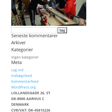
Søg
Seneste kommentarer
efter:
Arkiver
Kategorier
Ingen kategorier
Meta
Log ind
Indlægsfeed
Kommentarfeed
WordPress.org
LOLLANDSGADE 26, ST
DK-8000 AARHUS C
DENMARK
CVR/VAT: DK-45815226