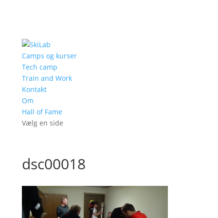
Camps og kurser
Tech camp
Train and Work
Kontakt
Om
Hall of Fame
Vælg en side
dsc00018