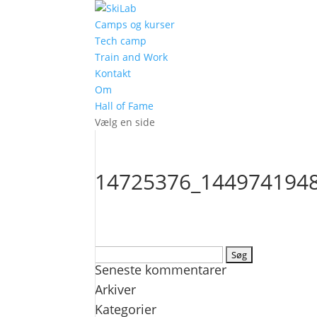
Camps og kurser
Tech camp
Train and Work
Kontakt
Om
Hall of Fame
Vælg en side
14725376_144974194
Søg
Seneste kommentarer
efter:
Arkiver
Kategorier