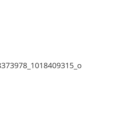
8373978_1018409315_o