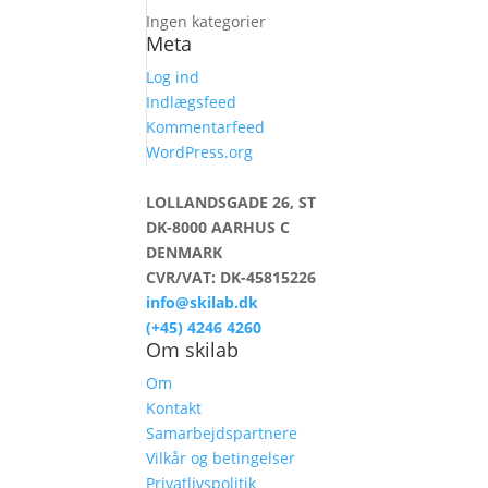
Ingen kategorier
Meta
Log ind
Indlægsfeed
Kommentarfeed
WordPress.org
LOLLANDSGADE 26, ST
DK-8000 AARHUS C
DENMARK
CVR/VAT: DK-45815226
info@skilab.dk
(+45) 4246 4260
Om skilab
Om
Kontakt
Samarbejdspartnere
Vilkår og betingelser
Privatlivspolitik