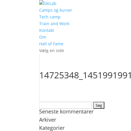
Camps og kurser
Tech camp
Train and Work
Kontakt
Om
Hall of Fame
Vælg en side
14725348_145199199
Søg
Seneste kommentarer
efter:
Arkiver
Kategorier