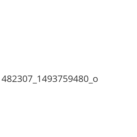
1482307_1493759480_o