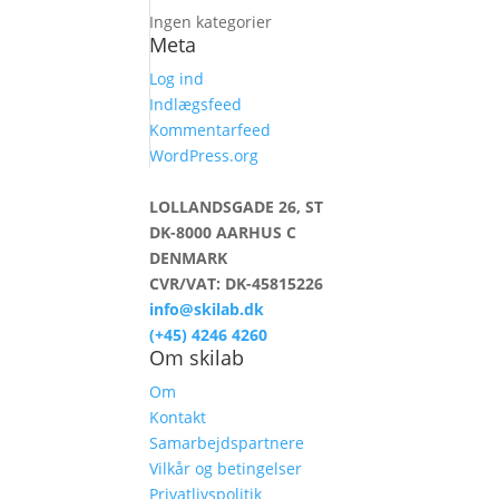
Ingen kategorier
Meta
Log ind
Indlægsfeed
Kommentarfeed
WordPress.org
LOLLANDSGADE 26, ST
DK-8000 AARHUS C
DENMARK
CVR/VAT: DK-45815226
info@skilab.dk
(+45) 4246 4260
Om skilab
Om
Kontakt
Samarbejdspartnere
Vilkår og betingelser
Privatlivspolitik