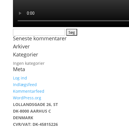
Søg
Seneste kommentarer
efter:
Arkiver
Kategorier
Ingen kategorier
Meta
Log ind
Indlægsfeed
Kommentarfeed
WordPress.org
LOLLANDSGADE 26, ST
DK-8000 AARHUS C
DENMARK
CVR/VAT: DK-45815226