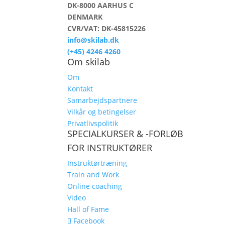
DK-8000 AARHUS C
DENMARK
CVR/VAT: DK-45815226
info@skilab.dk
(+45) 4246 4260
Om skilab
Om
Kontakt
Samarbejdspartnere
Vilkår og betingelser
Privatlivspolitik
SPECIALKURSER & -FORLØB
FOR INSTRUKTØRER
Instruktørtræning
Train and Work
Online coaching
Video
Hall of Fame
Facebook