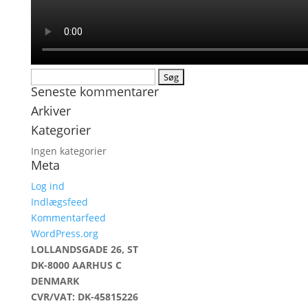
Søg
Seneste kommentarer
efter:
Arkiver
Kategorier
Ingen kategorier
Meta
Log ind
Indlægsfeed
Kommentarfeed
WordPress.org
LOLLANDSGADE 26, ST
DK-8000 AARHUS C
DENMARK
CVR/VAT: DK-45815226