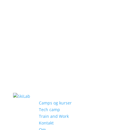
Camps og kurser
Tech camp
Train and Work
Kontakt
Om