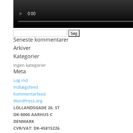
Søg
Seneste kommentarer
efter:
Arkiver
Kategorier
Ingen kategorier
Meta
Log ind
Indlægsfeed
Kommentarfeed
WordPress.org
LOLLANDSGADE 26, ST
DK-8000 AARHUS C
DENMARK
CVR/VAT: DK-45815226