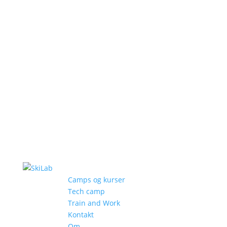
Camps og kurser
Tech camp
Train and Work
Kontakt
Om