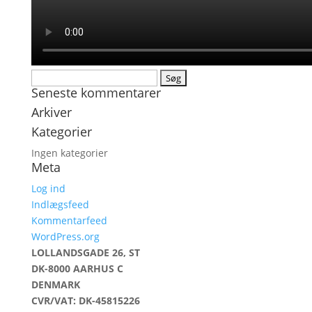
Søg
Seneste kommentarer
efter:
Arkiver
Kategorier
Ingen kategorier
Meta
Log ind
Indlægsfeed
Kommentarfeed
WordPress.org
LOLLANDSGADE 26, ST
DK-8000 AARHUS C
DENMARK
CVR/VAT: DK-45815226