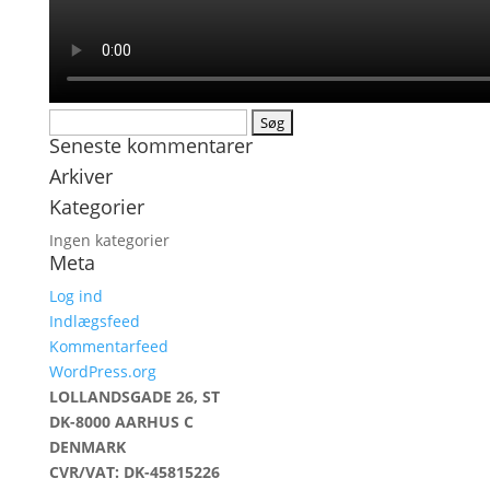
Søg
Seneste kommentarer
efter:
Arkiver
Kategorier
Ingen kategorier
Meta
Log ind
Indlægsfeed
Kommentarfeed
WordPress.org
LOLLANDSGADE 26, ST
DK-8000 AARHUS C
DENMARK
CVR/VAT: DK-45815226