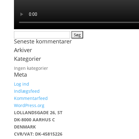
Søg
Seneste kommentarer
efter:
Arkiver
Kategorier
Ingen kategorier
Meta
Log ind
Indlægsfeed
Kommentarfeed
WordPress.org
LOLLANDSGADE 26, ST
DK-8000 AARHUS C
DENMARK
CVR/VAT: DK-45815226