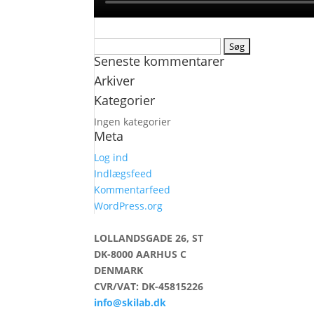
Søg
Seneste kommentarer
efter:
Arkiver
Kategorier
Ingen kategorier
Meta
Log ind
Indlægsfeed
Kommentarfeed
WordPress.org
LOLLANDSGADE 26, ST
DK-8000 AARHUS C
DENMARK
CVR/VAT: DK-45815226
info@skilab.dk