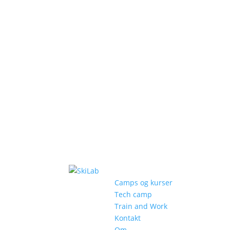
Camps og kurser
Tech camp
Train and Work
Kontakt
Om