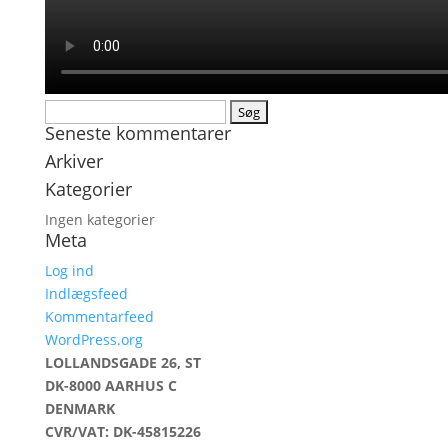
Søg
Seneste kommentarer
efter:
Arkiver
Kategorier
Ingen kategorier
Meta
Log ind
Indlægsfeed
Kommentarfeed
WordPress.org
LOLLANDSGADE 26, ST
DK-8000 AARHUS C
DENMARK
CVR/VAT: DK-45815226