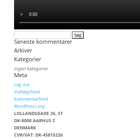
Søg
Seneste kommentarer
efter:
Arkiver
Kategorier
Ingen kategorier
Meta
Log ind
Indlægsfeed
Kommentarfeed
WordPress.org
LOLLANDSGADE 26, ST
DK-8000 AARHUS C
DENMARK
CVR/VAT: DK-45815226