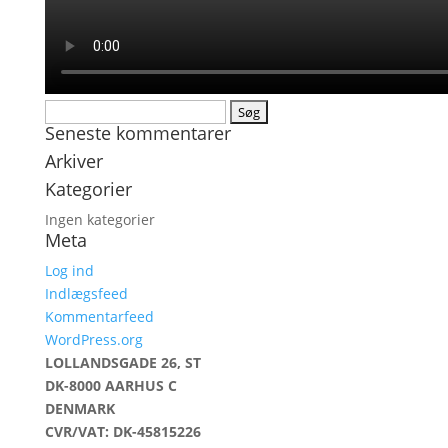
Søg
Seneste kommentarer
efter:
Arkiver
Kategorier
Ingen kategorier
Meta
Log ind
Indlægsfeed
Kommentarfeed
WordPress.org
LOLLANDSGADE 26, ST
DK-8000 AARHUS C
DENMARK
CVR/VAT: DK-45815226