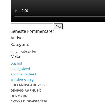
Søg
Seneste kommentarer
efter:
Arkiver
Kategorier
Ingen kategorier
Meta
Log ind
Indlægsfeed
Kommentarfeed
WordPress.org
LOLLANDSGADE 26, ST
DK-8000 AARHUS C
DENMARK
CVR/VAT: DK-45815226