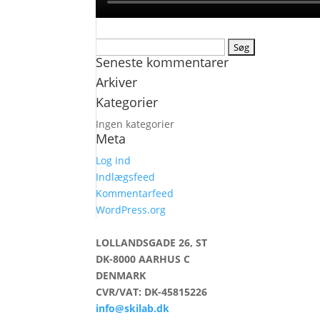
Søg
Seneste kommentarer
efter:
Arkiver
Kategorier
Ingen kategorier
Meta
Log ind
Indlægsfeed
Kommentarfeed
WordPress.org
LOLLANDSGADE 26, ST
DK-8000 AARHUS C
DENMARK
CVR/VAT: DK-45815226
info@skilab.dk