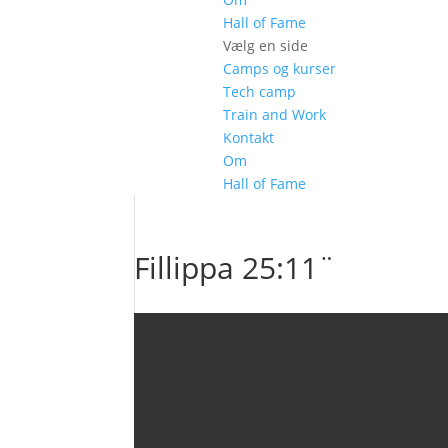
Hall of Fame
Vælg en side
Camps og kurser
Tech camp
Train and Work
Kontakt
Om
Hall of Fame
Fillippa 25:11¨