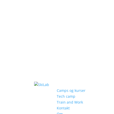
Camps og kurser
Tech camp
Train and Work
Kontakt
Om