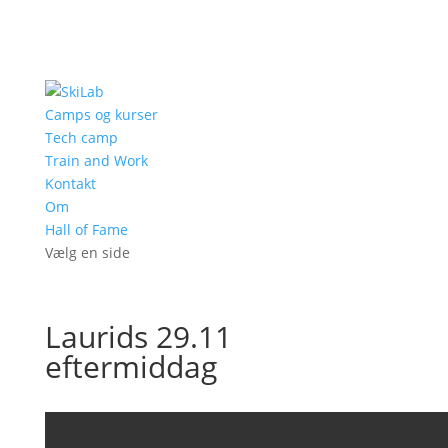
Camps og kurser
Tech camp
Train and Work
Kontakt
Om
Hall of Fame
Vælg en side
Laurids 29.11
eftermiddag