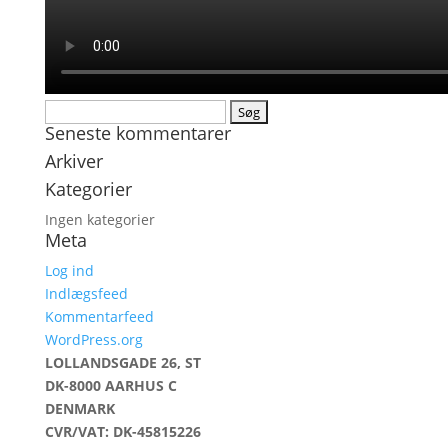
Søg
Seneste kommentarer
efter:
Arkiver
Kategorier
Ingen kategorier
Meta
Log ind
Indlægsfeed
Kommentarfeed
WordPress.org
LOLLANDSGADE 26, ST
DK-8000 AARHUS C
DENMARK
CVR/VAT: DK-45815226