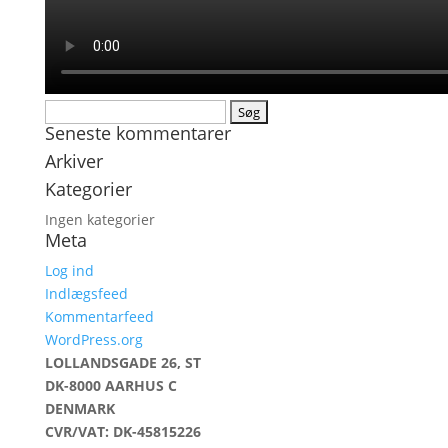
Søg
Seneste kommentarer
efter:
Arkiver
Kategorier
Ingen kategorier
Meta
Log ind
Indlægsfeed
Kommentarfeed
WordPress.org
LOLLANDSGADE 26, ST
DK-8000 AARHUS C
DENMARK
CVR/VAT: DK-45815226