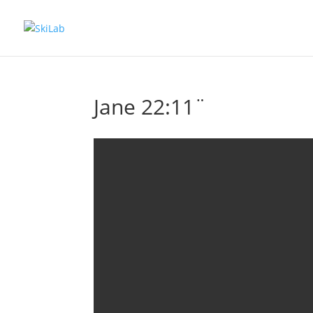
Jane 22:11¨