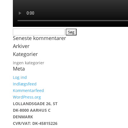
Søg
Seneste kommentarer
efter:
Arkiver
Kategorier
Ingen kategorier
Meta
Log ind
Indlægsfeed
Kommentarfeed
WordPress.org
LOLLANDSGADE 26, ST
DK-8000 AARHUS C
DENMARK
CVR/VAT: DK-45815226