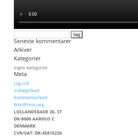
Søg
Seneste kommentarer
efter:
Arkiver
Kategorier
Ingen kategorier
Meta
Log ind
Indlægsfeed
Kommentarfeed
WordPress.org
LOLLANDSGADE 26, ST
DK-8000 AARHUS C
DENMARK
CVR/VAT: DK-45815226