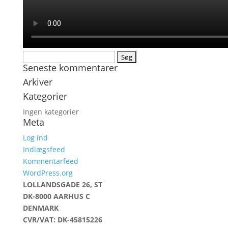
Søg
Seneste kommentarer
efter:
Arkiver
Kategorier
Ingen kategorier
Meta
Log ind
Indlægsfeed
Kommentarfeed
WordPress.org
LOLLANDSGADE 26, ST
DK-8000 AARHUS C
DENMARK
CVR/VAT: DK-45815226