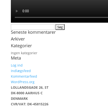
Søg
Seneste kommentarer
efter:
Arkiver
Kategorier
Ingen kategorier
Meta
Log ind
Indlægsfeed
Kommentarfeed
WordPress.org
LOLLANDSGADE 26, ST
DK-8000 AARHUS C
DENMARK
CVR/VAT: DK-45815226