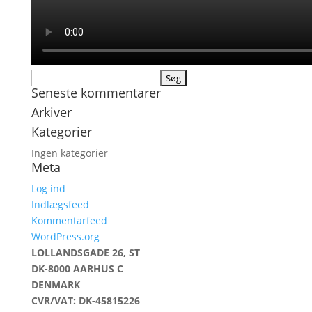
Søg
Seneste kommentarer
efter:
Arkiver
Kategorier
Ingen kategorier
Meta
Log ind
Indlægsfeed
Kommentarfeed
WordPress.org
LOLLANDSGADE 26, ST
DK-8000 AARHUS C
DENMARK
CVR/VAT: DK-45815226