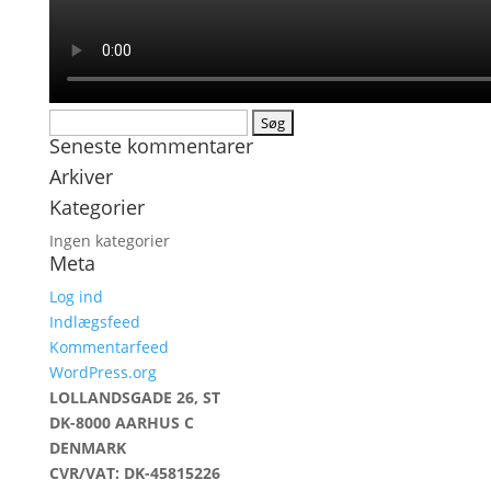
Søg
Seneste kommentarer
efter:
Arkiver
Kategorier
Ingen kategorier
Meta
Log ind
Indlægsfeed
Kommentarfeed
WordPress.org
LOLLANDSGADE 26, ST
DK-8000 AARHUS C
DENMARK
CVR/VAT: DK-45815226