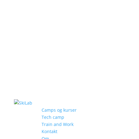
Camps og kurser
Tech camp
Train and Work
Kontakt
Om