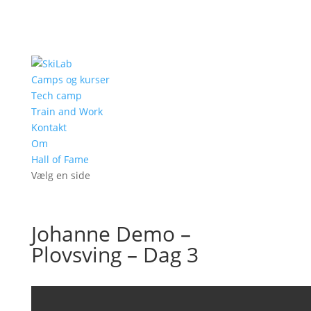
Camps og kurser
Tech camp
Train and Work
Kontakt
Om
Hall of Fame
Vælg en side
Johanne Demo –
Plovsving – Dag 3