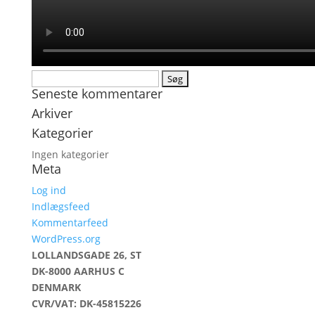
Søg
Seneste kommentarer
efter:
Arkiver
Kategorier
Ingen kategorier
Meta
Log ind
Indlægsfeed
Kommentarfeed
WordPress.org
LOLLANDSGADE 26, ST
DK-8000 AARHUS C
DENMARK
CVR/VAT: DK-45815226