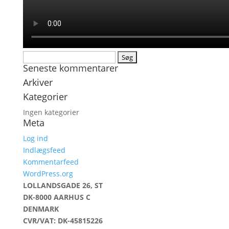
Søg
Seneste kommentarer
efter:
Arkiver
Kategorier
Ingen kategorier
Meta
Log ind
Indlægsfeed
Kommentarfeed
WordPress.org
LOLLANDSGADE 26, ST
DK-8000 AARHUS C
DENMARK
CVR/VAT: DK-45815226