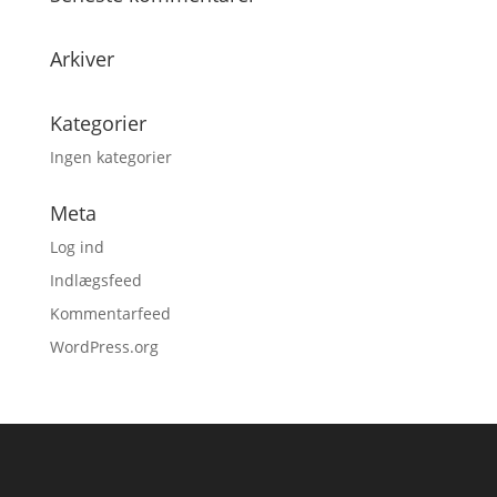
Arkiver
Kategorier
Ingen kategorier
Meta
Log ind
Indlægsfeed
Kommentarfeed
WordPress.org