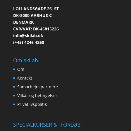
LOLLANDSGADE 26, ST
DK-8000 AARHUS C
DENMARK
CVR/VAT: DK-45815226
info@skilab.dk
(+45) 4246 4260
Om skilab
Om
Kontakt
Samarbejdspartnere
Vilkår og betingelser
Privatlivspolitik
SPECIALKURSER & -FORLØB