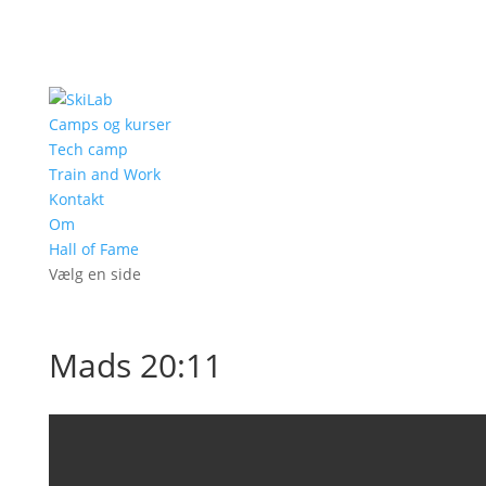
Camps og kurser
Tech camp
Train and Work
Kontakt
Om
Hall of Fame
Vælg en side
Mads 20:11