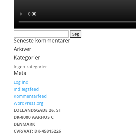
Søg
Seneste kommentarer
efter:
Arkiver
Kategorier
Ingen kategorier
Meta
Log ind
Indlægsfeed
Kommentarfeed
WordPress.org
LOLLANDSGADE 26, ST
DK-8000 AARHUS C
DENMARK
CVR/VAT: DK-45815226