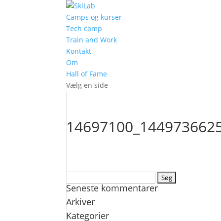
Camps og kurser
Tech camp
Train and Work
Kontakt
Om
Hall of Fame
Vælg en side
14697100_144973662
Søg
Seneste kommentarer
efter:
Arkiver
Kategorier