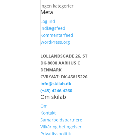
Ingen kategorier
Meta
Log ind
Indlægsfeed
Kommentarfeed
WordPress.org
LOLLANDSGADE 26, ST
DK-8000 AARHUS C
DENMARK
CVR/VAT: DK-45815226
info@skilab.dk
(+45) 4246 4260
Om skilab
Om
Kontakt
Samarbejdspartnere
Vilkår og betingelser
Privatlivspolitik