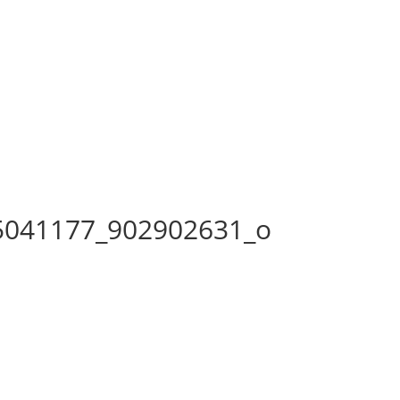
5041177_902902631_o